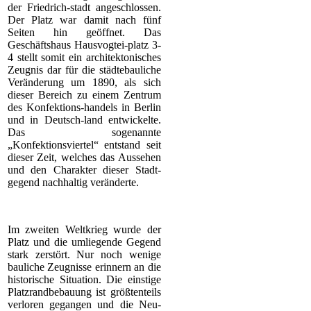
der Friedrich-stadt angeschlossen.
Der Platz war damit nach fünf
Seiten hin geöffnet. Das
Geschäftshaus Hausvogtei-platz 3-
4 stellt somit ein architektonisches
Zeugnis dar für die städtebauliche
Veränderung um 1890, als sich
dieser Bereich zu einem Zentrum
des Konfektions-handels in Berlin
und in Deutsch-land entwickelte.
Das sogenannte
„Konfektionsviertel“ entstand seit
dieser Zeit, welches das Aussehen
und den Charakter dieser Stadt-
gegend nachhaltig veränderte.
Im zweiten Weltkrieg wurde der
Platz und die umliegende Gegend
stark zerstört. Nur noch wenige
bauliche Zeugnisse erinnern an die
historische Situation. Die einstige
Platzrandbebauung ist größtenteils
verloren gegangen und die Neu-