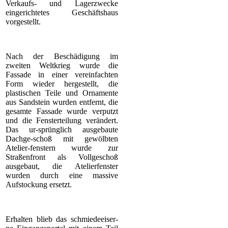
Verkaufs- und Lagerzwecke
eingerichtetes Geschäftshaus
vorgestellt.
Nach der Beschädigung im
zweiten Weltkrieg wurde die
Fassade in einer vereinfachten
Form wieder hergestellt, die
plastischen Teile und Ornamente
aus Sandstein wurden entfernt, die
gesamte Fassade wurde verputzt
und die Fensterteilung verändert.
Das ur-sprünglich ausgebaute
Dachge-schoß mit gewölbten
Atelier-fenstern wurde zur
Straßenfront als Vollgeschoß
ausgebaut, die Atelierfenster
wurden durch eine massive
Aufstockung ersetzt.
Erhalten blieb das schmiedeeiser-