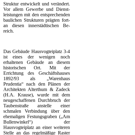
Struktur entwickelt und verändert.
Vor allem Gewerbe und Dienst-
leistungen mit den entsprechenden
baulichen Strukturen prägten fort-
an diesen innerstädtischen Be-
reich.
Das Gebäude Hausvogteiplatz 3-4
ist eines der wenigen noch
erhaltenen Gebäude an diesem
historischen Ort. Mit der
Errichtung des Geschäftshauses
1892/93 als „Warenhaus
Prudentia“ nach den Plänen der
Architekten Alterthum & Zadeck
(H.A. Krause), wurde mit dem
neugeschaffenen Durchbruch der
Taubenstraße anstelle einer
schmalen Verbindung über den
ehemaligen Festungsgraben („Am
Bullenwinkel“) der
Hausvogteiplatz an einer weiteren
Stelle an das regelmäßige Raster