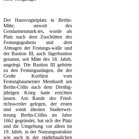
Der Hausvogteiplatz in Berlin-
Mitte, unweit des
Gendarmenmark-tes, wurde als
Platz nach dem Zuschütten des
Festungsgrabens und dem
Abtragen der Festungs-wälle und
der Bastion III, auch Jägerbastion
genannt, seit Mitte des 18. Jahrh.
angelegt. Die Bastion III gehörte
zu den Festungsanlagen, die der
Große Kurfürst vom
Festungbaumeister Memhardt um
Berlin-Cölln nach dem Dreißig-
jährigen Krieg hatte errichten
lassen. Am Rande des Fried-
richswerder gelegen, der ersten
und somit ältesten Stadterwei-
terung Berlin-Cöllns im Jahre
1662 gegründet, hat sich der Platz
und die Umgebung vor allem im
19. Jahrh. in der Nutzungsstruktur
wie auch in der städtebaulichen