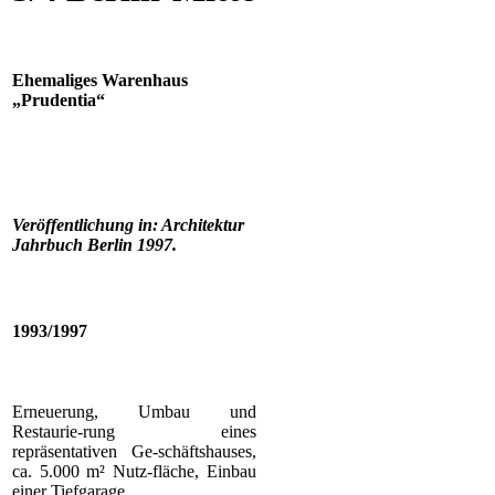
Ehemaliges Warenhaus
„Prudentia“
Veröffentlichung in: Architektur
Jahrbuch Berlin 1997.
1993/1997
Erneuerung, Umbau und
Restaurie-rung eines
repräsentativen Ge-schäftshauses,
ca. 5.000 m² Nutz-fläche, Einbau
einer Tiefgarage.