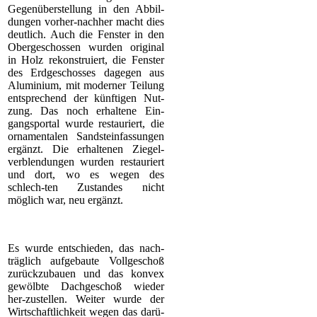
Gegenüberstellung in den Abbil-
dungen vorher-nachher macht dies
deutlich. Auch die Fenster in den
Obergeschossen wurden original
in Holz rekonstruiert, die Fenster
des Erdgeschosses dagegen aus
Aluminium, mit moderner Teilung
entsprechend der künftigen Nut-
zung. Das noch erhaltene Ein-
gangsportal wurde restauriert, die
ornamentalen Sandsteinfassungen
ergänzt. Die erhaltenen Ziegel-
verblendungen wurden restauriert
und dort, wo es wegen des
schlech-ten Zustandes nicht
möglich war, neu ergänzt.
Es wurde entschieden, das nach-
träglich aufgebaute Vollgeschoß
zurückzubauen und das konvex
gewölbte Dachgeschoß wieder
her-zustellen. Weiter wurde der
Wirtschaftlichkeit wegen das darü-