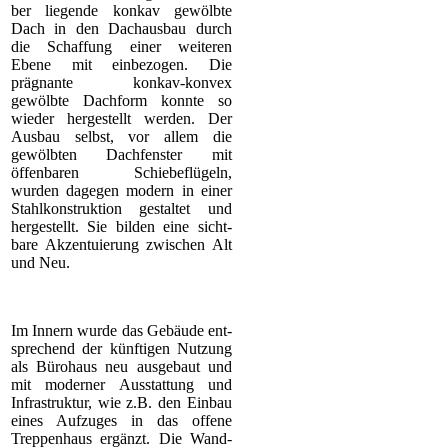
ber liegende konkav gewölbte
Dach in den Dachausbau durch
die Schaffung einer weiteren
Ebene mit einbezogen. Die
prägnante konkav-konvex
gewölbte Dachform konnte so
wieder hergestellt werden. Der
Ausbau selbst, vor allem die
gewölbten Dachfenster mit
öffenbaren Schiebeflügeln,
wurden dagegen modern in einer
Stahlkonstruktion gestaltet und
hergestellt. Sie bilden eine sicht-
bare Akzentuierung zwischen Alt
und Neu.
Im Innern wurde das Gebäude ent-
sprechend der künftigen Nutzung
als Bürohaus neu ausgebaut und
mit moderner Ausstattung und
Infrastruktur, wie z.B. den Einbau
eines Aufzuges in das offene
Treppenhaus ergänzt. Die Wand-