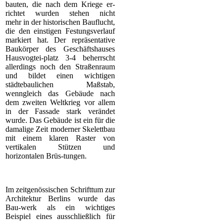
bauten, die nach dem Kriege er-
richtet wurden stehen nicht
mehr in der historischen Bauflucht,
die den einstigen Festungsverlauf
markiert hat. Der repräsentative
Baukörper des Geschäftshauses
Hausvogtei-platz 3-4 beherrscht
allerdings noch den Straßenraum
und bildet einen wichtigen
städtebaulichen Maßstab,
wenngleich das Gebäude nach
dem zweiten Weltkrieg vor allem
in der Fassade stark verändet
wurde. Das Gebäude ist ein für die
damalige Zeit moderner Skelettbau
mit einem klaren Raster von
vertikalen Stützen und
horizontalen Brüs-tungen.
Im zeitgenössischen Schrifttum zur
Architektur Berlins wurde das
Bau-werk als ein wichtiges
Beispiel eines ausschließlich für