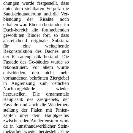
chungen wurde festgestellt, dass
unter dem sichtbaren Verputz die
Sandsteinquaderung und die Ver-
blendung der Risalite noch
erhalten war. Ebenso bestanden im
Dach-bereich die formgebenden
gewölb-ten Binder fort, so dass
ausrei-chend originale Substanz
für eine weitgehende
Rekonstruktion des Daches und
der Fassadenplastik bestand. Die
Fassade des Ge-bäudes wurde so
rekonstruiert. Vor allem wurde
entschieden, den nicht mehr
vorhandenen bekrönten Ziergiebel
in Angrenzung zum östlichen
Nachbargebäude wieder
herzustellen. Die ornamentale
Bauplastik des Ziergiebels, der
Fassade und auch die Wiederher-
stellung der Fialen mit Pinien-
zapfen über dem Hauptgesims
zwischen den Atelierfenstern wur-
de in kunsthandwerklicher Stein-
metzarbeit wieder hergestellt. Eine